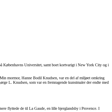
de på Københavns Universitet, samt boet kortvarigt i New York City og i
. Min mormor, Hanne Bodil Knudsen, var en del af miljøet omkring
 Børge L. Knudsen, som var en fremragende kunstmaler der endte med
ere flyttede de til La Gaude, en lille bjerglandsby i Provence. I