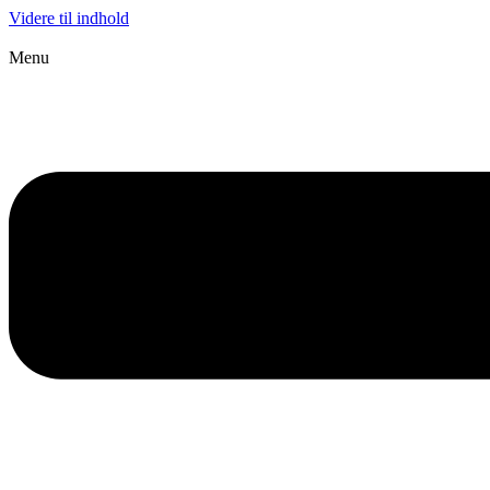
Videre til indhold
Menu