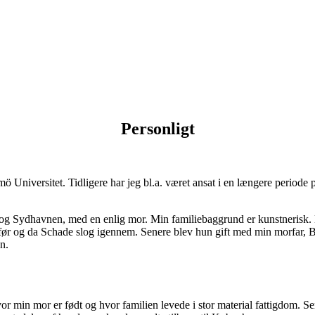
Personligt
Malmö Universitet. Tidligere har jeg bl.a. været ansat i en længere perio
o og Sydhavnen, med en enlig mor. Min familiebaggrund er kunstnerisk
før og da Schade slog igennem. Senere blev hun gift med min morfar,
en.
r min mor er født og hvor familien levede i stor material fattigdom. Sen